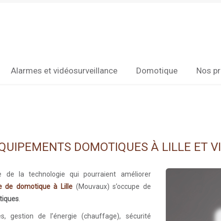
Alarmes et vidéosurveillance
Domotique
Nos pr
ÉQUIPEMENTS DOMOTIQUES À LILLE ET V
de la technologie qui pourraient améliorer
e de domotique à Lille
(Mouvaux) s’occupe de
tiques
.
s, gestion de l’énergie (chauffage), sécurité