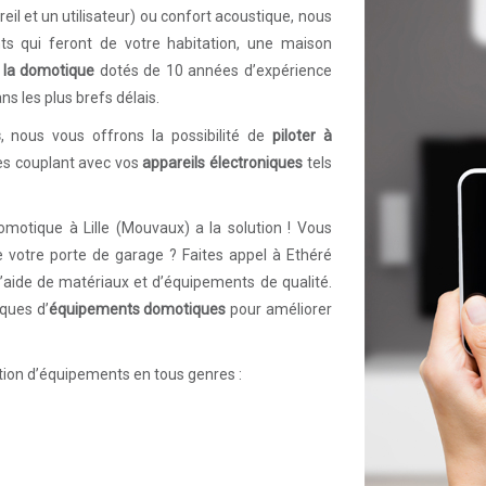
il et un utilisateur) ou confort acoustique, nous
ts qui feront de votre habitation, une maison
 la domotique
dotés de 10 années d’expérience
ns les plus brefs délais.
s
, nous vous offrons la possibilité de
piloter à
les couplant avec vos
appareils électroniques
tels
omotique à Lille (Mouvaux) a la solution ! Vous
e votre porte de garage ? Faites appel à Ethéré
l’aide de matériaux et d’équipements de qualité.
ques d’
équipements domotiques
pour améliorer
ation d’équipements en tous genres :