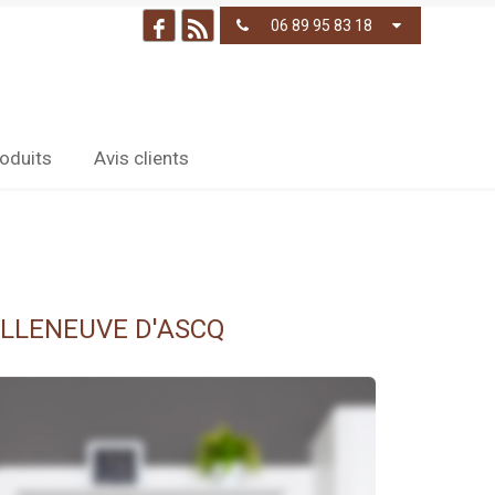
06 89 95 83 18
oduits
Avis clients
ILLENEUVE D'ASCQ