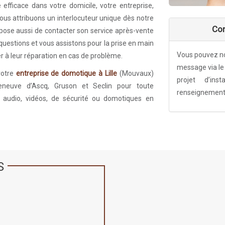
 efficace dans votre domicile, votre entreprise,
ous attribuons un interlocuteur unique dès notre
Con
ose aussi de contacter son service après-vente
 questions et vous assistons pour la prise en main
Vous pouvez no
r à leur réparation en cas de problème.
message via le 
votre
entreprise de domotique à Lille
(Mouvaux)
projet d’ins
leneuve d’Ascq, Gruson et Seclin pour toute
renseignement
ts audio, vidéos, de sécurité ou domotiques en
S